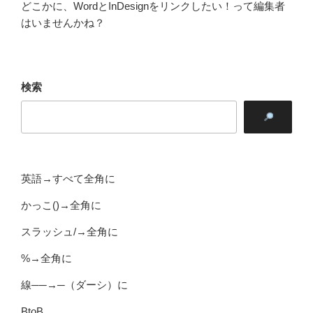
どこかに、WordとInDesignをリンクしたい！って編集者
はいませんかね？
検索
英語→すべて全角に
かっこ()→全角に
スラッシュ/→全角に
%→全角に
線──→─（ダーシ）に
BtoB