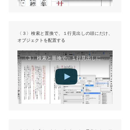
〈３〉検索と置換で、１行見出しの頭にだけ、
オブジェクトを配置する
〈３〉検索と置換で、１行見出しにのみ、オブジェクトを配置する