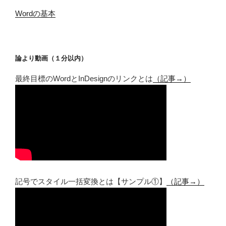
Wordの基本
論より動画（１分以内）
最終目標のWordとInDesignのリンクとは
（記事→）
記号でスタイル一括変換とは【サンプル①】
（記事→）