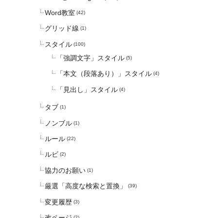
Word教室
(42)
グリッド線
(1)
スタイル
(100)
「強調文字」スタイル
(5)
「本文（段落あり）」スタイル
(4)
「見出し」スタイル
(4)
タブ
(1)
ノンブル
(1)
ルール
(22)
ルビ
(2)
協力のお願い
(1)
厳選「高度な検索と置換」
(39)
変更履歴
(3)
改ページ
(2)