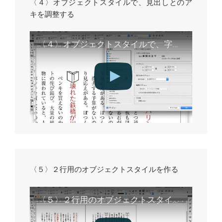
〈４〉オブジェクトスタイルで、見出しとのア
キを調整する
〈４〉オブジェクトスタイルで、字間のアキを調整する
〈５〉２行用のオブジェクトスタイルを作る
〈５〉２行用のオブジェクトスタイルを作る