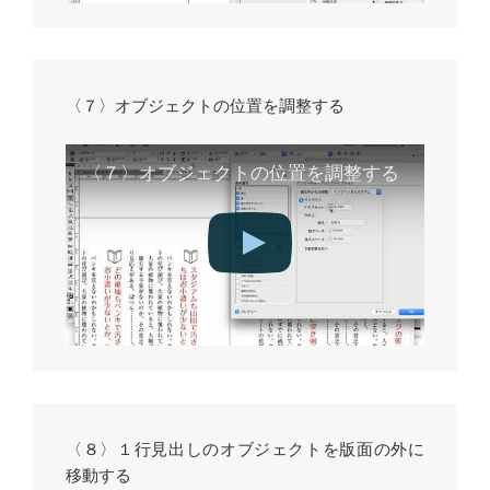
〈７〉オブジェクトの位置を調整する
〈７〉オブジェクトの位置を調整する
〈８〉１行見出しのオブジェクトを版面の外に
移動する