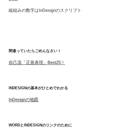
縦組みの数字はInDesignのスクリプト
間違っていたらごめんなさい！
自己流「正規表現」Best25！
INDESIGNの基本がひとめでわかる
InDesignの地図
WORDとINDESIGNのリンクのために