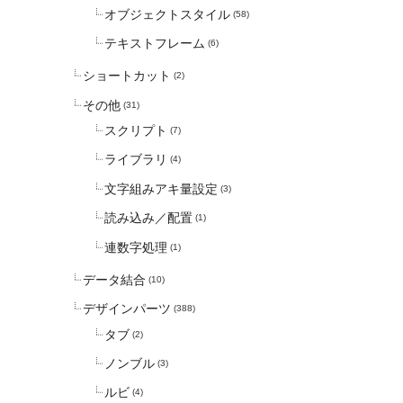
オブジェクトスタイル
(58)
テキストフレーム
(6)
ショートカット
(2)
その他
(31)
スクリプト
(7)
ライブラリ
(4)
文字組みアキ量設定
(3)
読み込み／配置
(1)
連数字処理
(1)
データ結合
(10)
デザインパーツ
(388)
タブ
(2)
ノンブル
(3)
ルビ
(4)