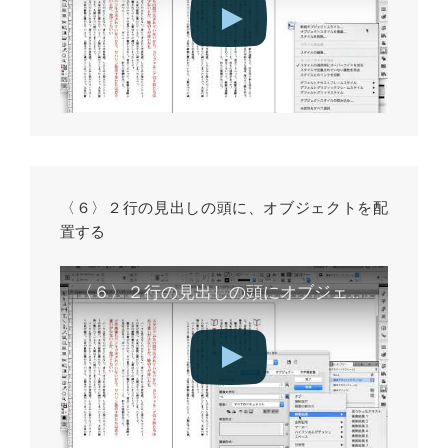
〈６〉２行の見出しの頭に、オブジェクトを配
置する
〈６〉２行の見出しの頭にオブジェクトを配置する