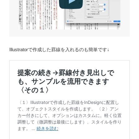
Illustratorで作成した罫線を入れるのも簡単です↓