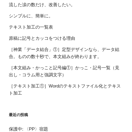
流した涙の数だけ、改善したい。
シンプルに、簡単に。
テキスト加工の一覧表
原稿に記号とカッコをつける理由
［神業「データ結合」①］定型デザインなら、データ結
合。ものの数十秒で、本文組みが終わります。
［本文組み・かっこと記号編①］かっこ・記号一覧（見
出し・コラム用と強調文字）
［テキスト加工①］Wordのテキストファイル化とテキス
ト加工
最近の投稿
保護中: 〈PP〉宿題