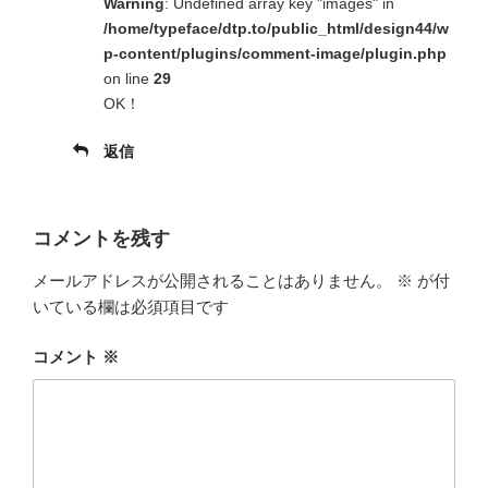
Warning
: Undefined array key "images" in
/home/typeface/dtp.to/public_html/design44/w
p-content/plugins/comment-image/plugin.php
on line
29
OK！
返信
コメントを残す
メールアドレスが公開されることはありません。
※
が付
いている欄は必須項目です
コメント
※