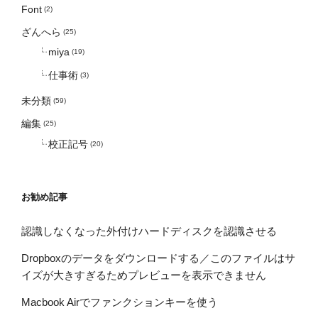
Font
(2)
ざんへら
(25)
miya
(19)
仕事術
(3)
未分類
(59)
編集
(25)
校正記号
(20)
お勧め記事
認識しなくなった外付けハードディスクを認識させる
Dropboxのデータをダウンロードする／このファイルはサ
イズが大きすぎるためプレビューを表示できません
Macbook Airでファンクションキーを使う