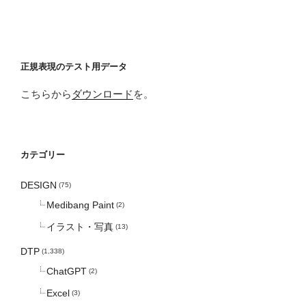
正規表現のテスト用データ
こちらから
ダウンロード
を。
カテゴリー
DESIGN
(75)
Medibang Paint
(2)
イラスト・写真
(13)
DTP
(1,338)
ChatGPT
(2)
Excel
(3)