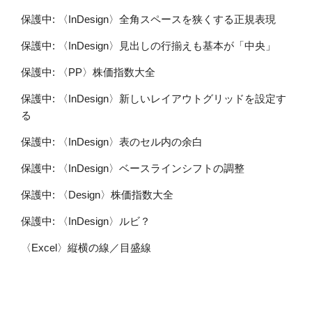
保護中: 〈InDesign〉全角スペースを狭くする正規表現
保護中: 〈InDesign〉見出しの行揃えも基本が「中央」
保護中: 〈PP〉株価指数大全
保護中: 〈InDesign〉新しいレイアウトグリッドを設定す
る
保護中: 〈InDesign〉表のセル内の余白
保護中: 〈InDesign〉ベースラインシフトの調整
保護中: 〈Design〉株価指数大全
保護中: 〈InDesign〉ルビ？
〈Excel〉縦横の線／目盛線