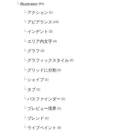
Illustrator
(80)
アクション
(1)
アピアランス
(10)
インデント
(2)
エリア内文字
(4)
グラフ
(2)
グラフィックスタイル
(2)
グリッドに分割
(3)
シェイプ
(1)
タブ
(1)
パスファインダー
(1)
プレビュー境界
(1)
ブレンド
(1)
ライブペイント
(3)