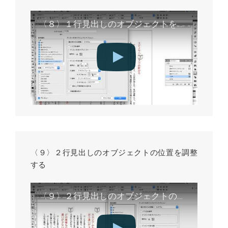
〈８〉１行見出しのオブジェクトを版面の外に移動する
〈９〉２行見出しのオブジェクトの位置を調整
する
〈９〉２行見出しのオブジェクトの位置を調整する