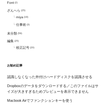
Font
(2)
ざんへら
(25)
miya
(19)
仕事術
(3)
未分類
(59)
編集
(25)
校正記号
(20)
お勧め記事
認識しなくなった外付けハードディスクを認識させる
Dropboxのデータをダウンロードする／このファイルはサ
イズが大きすぎるためプレビューを表示できません
Macbook Airでファンクションキーを使う