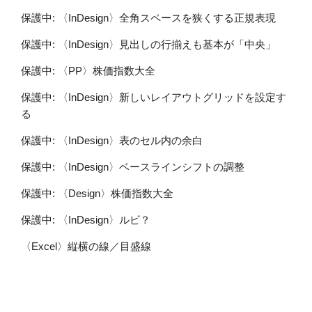
保護中: 〈InDesign〉全角スペースを狭くする正規表現
保護中: 〈InDesign〉見出しの行揃えも基本が「中央」
保護中: 〈PP〉株価指数大全
保護中: 〈InDesign〉新しいレイアウトグリッドを設定す
る
保護中: 〈InDesign〉表のセル内の余白
保護中: 〈InDesign〉ベースラインシフトの調整
保護中: 〈Design〉株価指数大全
保護中: 〈InDesign〉ルビ？
〈Excel〉縦横の線／目盛線