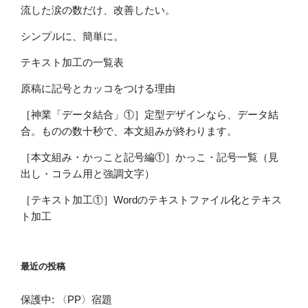
流した涙の数だけ、改善したい。
シンプルに、簡単に。
テキスト加工の一覧表
原稿に記号とカッコをつける理由
［神業「データ結合」①］定型デザインなら、データ結
合。ものの数十秒で、本文組みが終わります。
［本文組み・かっこと記号編①］かっこ・記号一覧（見
出し・コラム用と強調文字）
［テキスト加工①］Wordのテキストファイル化とテキス
ト加工
最近の投稿
保護中: 〈PP〉宿題