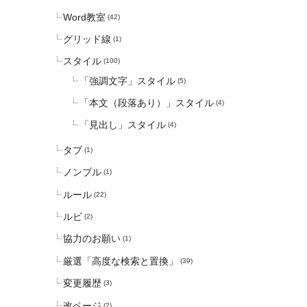
Word教室
(42)
グリッド線
(1)
スタイル
(100)
「強調文字」スタイル
(5)
「本文（段落あり）」スタイル
(4)
「見出し」スタイル
(4)
タブ
(1)
ノンブル
(1)
ルール
(22)
ルビ
(2)
協力のお願い
(1)
厳選「高度な検索と置換」
(39)
変更履歴
(3)
改ページ
(2)