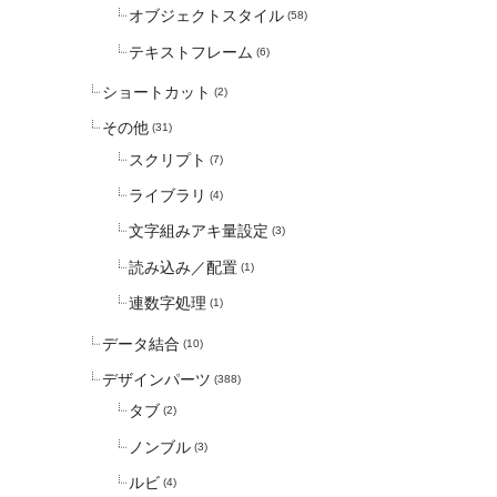
オブジェクトスタイル
(58)
テキストフレーム
(6)
ショートカット
(2)
その他
(31)
スクリプト
(7)
ライブラリ
(4)
文字組みアキ量設定
(3)
読み込み／配置
(1)
連数字処理
(1)
データ結合
(10)
デザインパーツ
(388)
タブ
(2)
ノンブル
(3)
ルビ
(4)