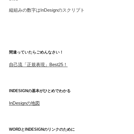
縦組みの数字はInDesignのスクリプト
間違っていたらごめんなさい！
自己流「正規表現」Best25！
INDESIGNの基本がひとめでわかる
InDesignの地図
WORDとINDESIGNのリンクのために