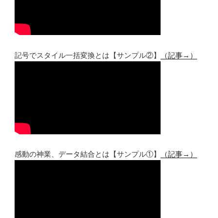
記号でスタイル一括変換とは【サンプル②】
（記事→）
感動の神業、データ結合とは【サンプル①】
（記事→）