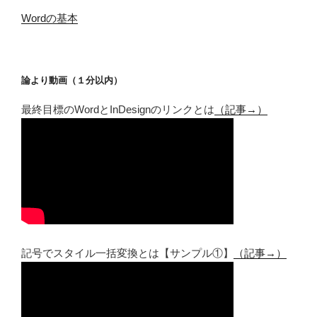
Wordの基本
論より動画（１分以内）
最終目標のWordとInDesignのリンクとは
（記事→）
記号でスタイル一括変換とは【サンプル①】
（記事→）