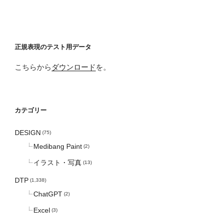
正規表現のテスト用データ
こちらから
ダウンロード
を。
カテゴリー
DESIGN
(75)
Medibang Paint
(2)
イラスト・写真
(13)
DTP
(1,338)
ChatGPT
(2)
Excel
(3)