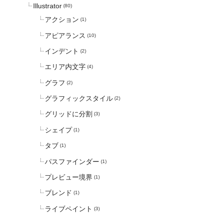
Illustrator
(80)
アクション
(1)
アピアランス
(10)
インデント
(2)
エリア内文字
(4)
グラフ
(2)
グラフィックスタイル
(2)
グリッドに分割
(3)
シェイプ
(1)
タブ
(1)
パスファインダー
(1)
プレビュー境界
(1)
ブレンド
(1)
ライブペイント
(3)