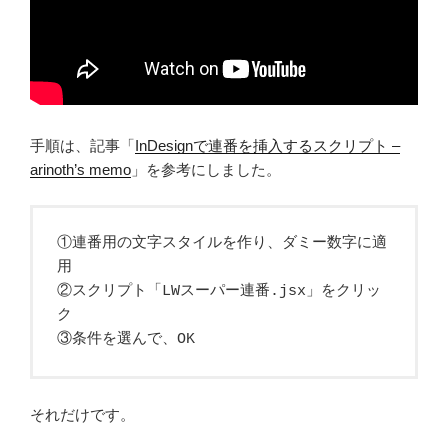
手順は、記事「
InDesignで連番を挿入するスクリプト –
arinoth’s memo
」を参考にしました。
①連番用の文字スタイルを作り、ダミー数字に適
用
②スクリプト「LWスーパー連番.jsx」をクリッ
ク
③条件を選んで、OK
それだけです。