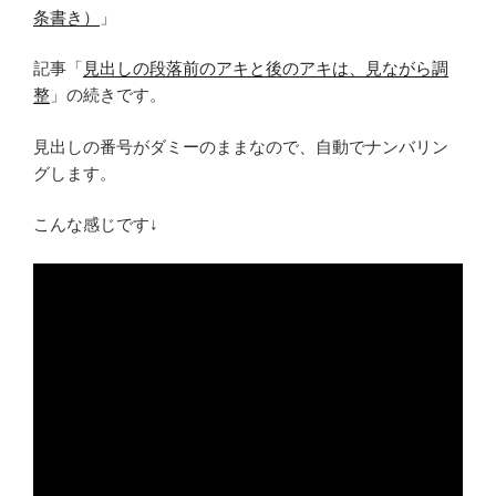
条書き）
」
記事「
見出しの段落前のアキと後のアキは、見ながら調
整
」の続きです。
見出しの番号がダミーのままなので、自動でナンバリン
グします。
こんな感じです↓